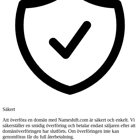
Säkert
Att överföra en domän med Nameshift.com är säkert och enkelt. Vi
säkerställer en smidig överföring och betalar endast säljaren efter att
domänöverföringen har slutförts. Om överföringen inte kan
genomföras får du full återbetalning.