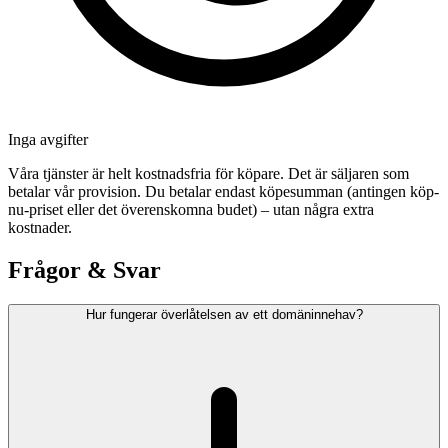
Inga avgifter
Våra tjänster är helt kostnadsfria för köpare. Det är säljaren som
betalar vår provision. Du betalar endast köpesumman (antingen köp-
nu-priset eller det överenskomna budet) – utan några extra
kostnader.
Frågor & Svar
Hur fungerar överlåtelsen av ett domäninnehav?