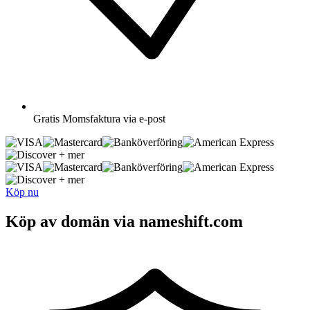
Gratis
Momsfaktura via e-post
+ mer
+ mer
Köp nu
Köp av domän via nameshift.com